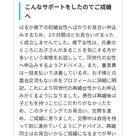
こんなサポートをしたのでご成婚
へ
はるか歳下の初婚女性へばかりお見合い申込
みするため、2カ月間ほどお見合いがまった
く成立しませんでした。歳下女性は、元妻の
ところにお子さんがあることを気にする方が
多いという実情をお話しして、同世代の女性
へ申込みするようアドバイス。また、養育費
は一括支払いで決着している点、お子様との
面会交流もない点をプロフィールに詳細に明
記。これにより同世代の再婚女性からお申込
みがくるようになりました。男性は再婚後は
子どもを持つことにこだわりがなかったた
め、このタイミングでお見合い、交際を進
め、ご成婚に至りました。交際中は自信を持
って前に進めていくようにアドバイス。再婚
同士はお見合いからご成婚になるまでが早い