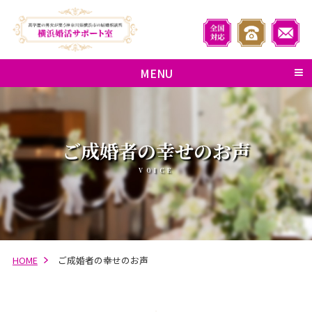
MENU
ご成婚者の幸せのお声
VOICE
HOME
ご成婚者の幸せのお声