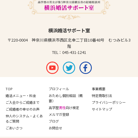
横浜婚活サポート室
〒220-0004 神奈川県横浜市西区北幸二丁目10番48号 むつみビル3
階
TEL：045-431-1241
TOP
プロフィール
事業概要
婚活メニュー・料金
おためし個別相談（概
特定商取引法
要）
ご入会からご成婚まで
プライバシーポリシー
高学歴
男性
向け検定
ご成婚者の幸せのお声
サイトマップ
メルマガ登録
仲人のシステム・よくあ
るご質問
ブログ
ごあいさつ
お問合せ