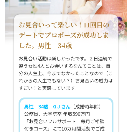
お見合いって楽しい！11回目の
デートでプロポーズが成功しま
した。男性 34歳
お見合い活動は楽しかったです。２日連続で
違う女性4人とお会いするなんてことは、自
分の人生上、今までなかったことなので（こ
れからの人生でもない？）お見合いの威力は
すごい！と実感しています。
男性 34歳 GＪさん
（成婚時年齢）
公務員、大学院卒 年収590万円
「お見合いフルサポート 毎月ご相談
付きコース」にて10カ月間活動でご成