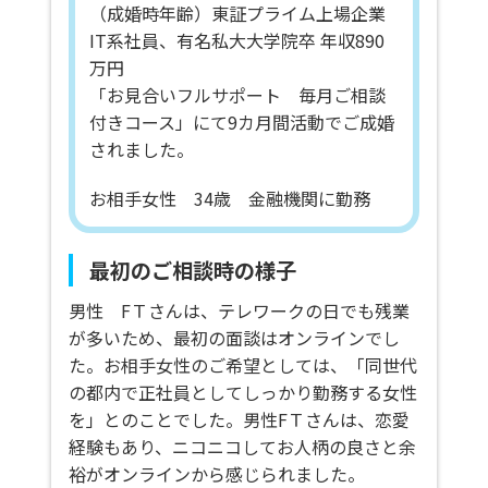
（成婚時年齢）東証プライム上場企業
IT系社員、有名私大大学院卒 年収890
万円
「お見合いフルサポート 毎月ご相談
付きコース」にて9カ月間活動でご成婚
されました。
お相手女性 34歳 金融機関に勤務
最初のご相談時の様子
男性 FＴさんは、テレワークの日でも残業
が多いため、最初の面談はオンラインでし
た。お相手女性のご希望としては、「同世代
の都内で正社員としてしっかり勤務する女性
を」とのことでした。男性FＴさんは、恋愛
経験もあり、ニコニコしてお人柄の良さと余
裕がオンラインから感じられました。